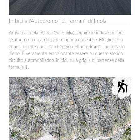
In bici all'Autodromo "E. Ferrrari" di Imola
Arrivati a Imola (A14 o Via Emilia) seguire le indicazioni per
l'Autodromo e parcheggiare appena possibile. Meglio se in
zone limitrofe che il parcheggio dell'autodromo l'ho trovato
pieno. È veramente emozionante essere su questo storico
circuito automobilistico, in bici, sulla griglia di partenza della
formula 1.