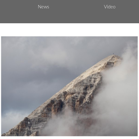
News
Video