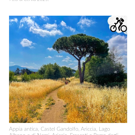
Appia antica, Castel Gandolfo, Ariccia, Lago