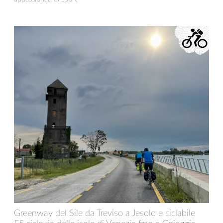
Greenway del Sile da Treviso a Jesolo e ciclabile