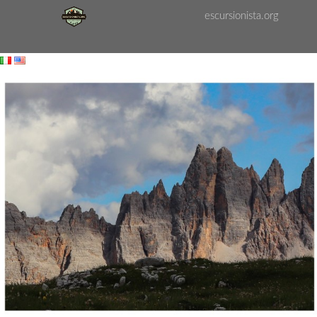
Skip to Content
escursionista.org