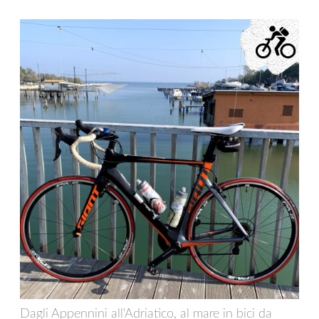
Dagli Appennini all'Adriatico, al mare in bici da